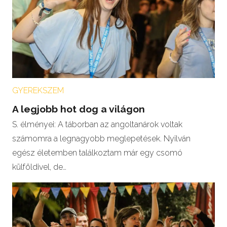
GYEREKSZEM
A legjobb hot dog a világon
S. élményei: A táborban az angoltanárok voltak
számomra a legnagyobb meglepetések. Nyilván
egész életemben találkoztam már egy csomó
külföldivel, de…