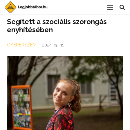
Segített a szociális szorongás
enyhítésében
GYEREKSZEM
2024. 05. 11.