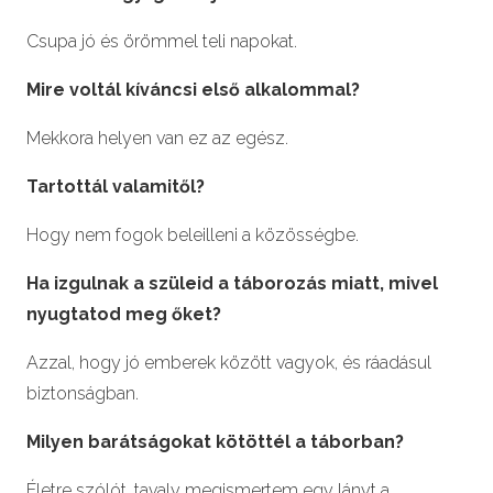
Csupa jó és örömmel teli napokat.
Mire voltál kíváncsi első alkalommal?
Mekkora helyen van ez az egész.
Tartottál valamitől?
Hogy nem fogok beleilleni a közösségbe.
Ha izgulnak a szüleid a táborozás miatt, mivel
nyugtatod meg őket?
Azzal, hogy jó emberek között vagyok, és ráadásul
biztonságban.
Milyen barátságokat kötöttél a táborban?
Életre szólót, tavaly megismertem egy lányt a