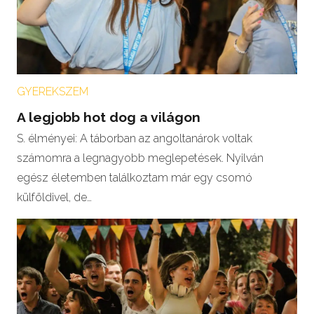
GYEREKSZEM
A legjobb hot dog a világon
S. élményei: A táborban az angoltanárok voltak
számomra a legnagyobb meglepetések. Nyilván
egész életemben találkoztam már egy csomó
külföldivel, de…