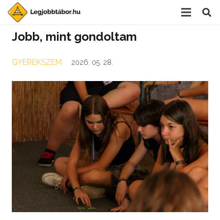
Jobb, mint gondoltam
GYEREKSZEM
2026. 05. 28.