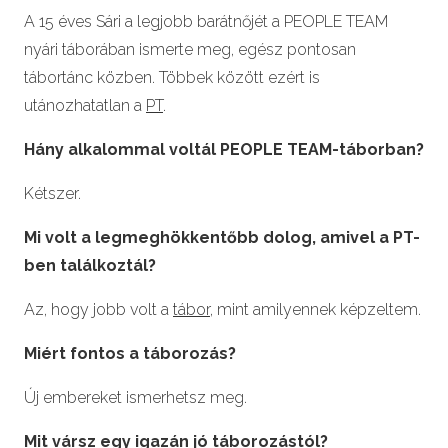
A 15 éves Sári a legjobb barátnőjét a PEOPLE TEAM
nyári táborában ismerte meg, egész pontosan
tábortánc közben. Többek között ezért is
utánozhatatlan a
PT
.
Hány alkalommal voltál PEOPLE TEAM-táborban?
Kétszer.
Mi volt a legmeghökkentőbb dolog, amivel a PT-
ben találkoztál?
Az, hogy jobb volt a
tábor
, mint amilyennek képzeltem.
Miért fontos a táborozás?
Új embereket ismerhetsz meg.
Mit vársz egy igazán jó táborozástól?