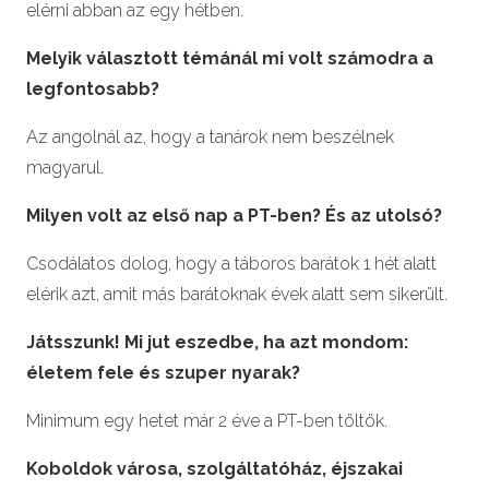
elérni abban az egy hétben.
Melyik választott témánál mi volt számodra a
legfontosabb?
Az angolnál az, hogy a tanárok nem beszélnek
magyarul.
Milyen volt az első nap a PT-ben? És az utolsó?
Csodálatos dolog, hogy a táboros barátok 1 hét alatt
elérik azt, amit más barátoknak évek alatt sem sikerült.
Játsszunk! Mi jut eszedbe, ha azt mondom:
életem fele és szuper nyarak?
Minimum egy hetet már 2 éve a PT-ben töltök.
Koboldok városa, szolgáltatóház, éjszakai