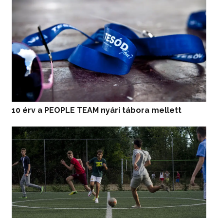
10 érv a PEOPLE TEAM nyári tábora mellett