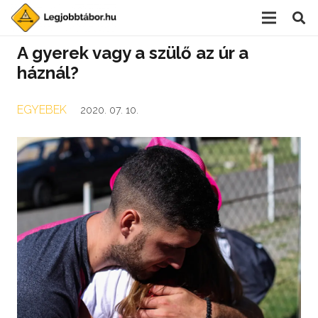
A gyerek vagy a szülő az úr a
háznál?
EGYEBEK
2020. 07. 10.