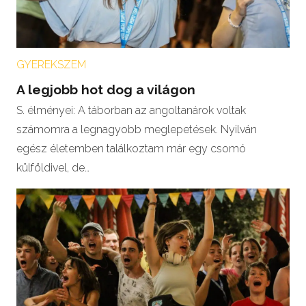
GYEREKSZEM
A legjobb hot dog a világon
S. élményei: A táborban az angoltanárok voltak
számomra a legnagyobb meglepetések. Nyilván
egész életemben találkoztam már egy csomó
külföldivel, de…