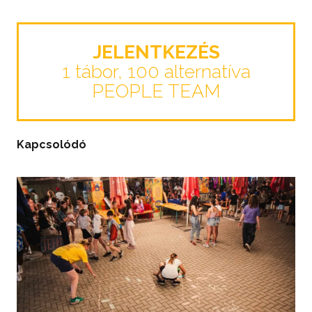
JELENTKEZÉS
1 tábor, 100 alternatíva
PEOPLE TEAM
Kapcsolódó