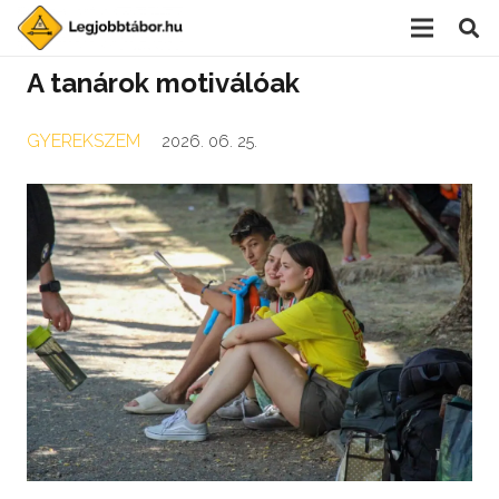
A tanárok motiválóak
GYEREKSZEM
2026. 06. 25.