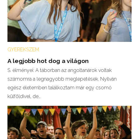
GYEREKSZEM
A legjobb hot dog a világon
S. élményei: A táborban az angoltanárok voltak
számomra a legnagyobb meglepetések. Nyilván
egész életemben találkoztam már egy csomó
külföldivel, de…