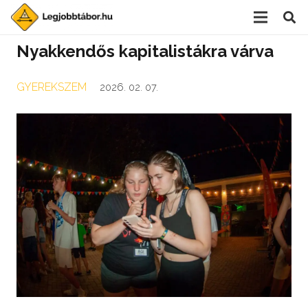
Nyakkendős kapitalistákra várva
GYEREKSZEM
2026. 02. 07.