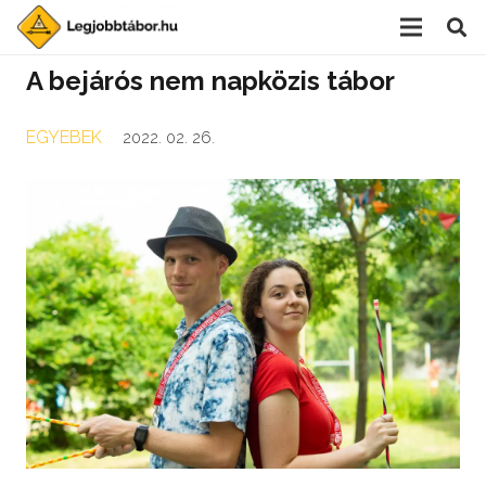
A bejárós nem napközis tábor
EGYEBEK
2022. 02. 26.