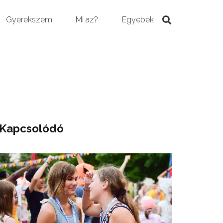
Gyerekszem
Mi az?
Egyebek
Kapcsolódó