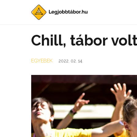
Chill, tábor volt
EGYEBEK
2022. 02. 14.