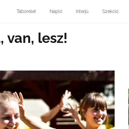
Táborélet
Napló
Interjú
Szekció
, van, lesz!