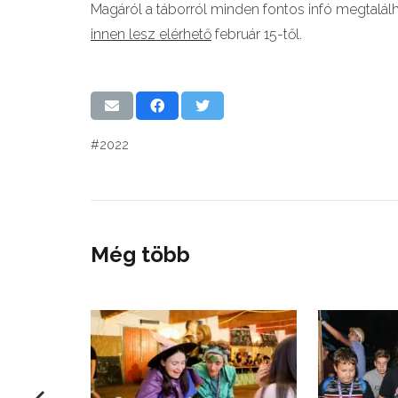
Magáról a táborról minden fontos infó megtalál
innen lesz elérhető
február 15-től.
#2022
Még több