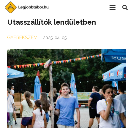
Utasszállítók lendületben
GYEREKSZEM
2025. 04. 05.