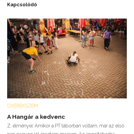
Kapcsolódó
GYEREKSZEM
A Hangár a kedvenc
Z. élményei: Amikor a PT táborban voltam, már az első