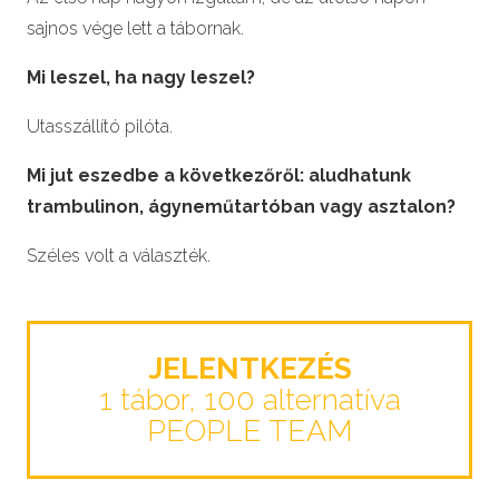
sajnos vége lett a tábornak.
Mi leszel, ha nagy leszel?
Utasszállító pilóta.
Mi jut eszedbe a következőről: aludhatunk
trambulinon, ágyneműtartóban vagy asztalon?
Széles volt a választék.
JELENTKEZÉS
1 tábor, 100 alternatíva
PEOPLE TEAM