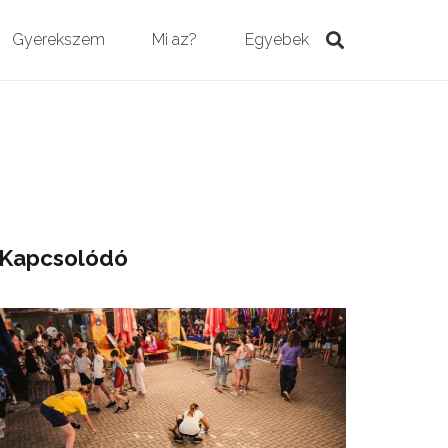
Gyerekszem
Mi az?
Egyebek
Kapcsolódó