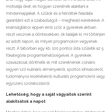
motiválja őket, és hogyan szeretnék alakítani a
mindennapjaikat. A szülők és a felnőttek feladata
garantálni ezt a szabadságot – megfelelő keretekkel. A
kívánságtábor éppen erről szól: a gyerekek aktívan
részt vesznek a döntésekben, ők találják ki, mi történjen
az adott napon, és milyen programokon vegyenek
részt. A táborban egy kb. 100 pontos lista születik az 5
főkategória programlehetőségeivel. A gyerekek
szavazással dönthetik el, mit szeretnének csinálni,
legyen szó kulináris élményekről, sportos kihívásokról,
tudományos kísérletekről, kulturális programokról vagy
egyszerű szórakozásról.
Lehetőség, hogy a saját vágyaitok szerint
alakítsátok a napot