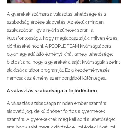
A gyerekek számára a választás lehetősége és a
szabadság érzése alapvetés. Az életük minden
szakaszában, így a nyári szünetek során is,
kulcsfontosságú, hogy megtapasztalják, milyen érzés
döntéseket hozni. A
PEOPLE TEAM
kívánságtábora
olyan egyedülálló élményt kínál, amely lehetőséget
biztosít arra, hogy a gyerekek a saját kívánságaik szerint
alakítsák a tábor programját. Ez a kezdeményezés
nemcsak az élmény szempontjából különleges…
A választás szabadsága a fejlődésben
A választás szabadsága minden ember számára
alapvető jog, de különösen fontos a gyermekek
számára. A gyerekeknek meg kell adni a lehetőséget
arra, hogy saját maguk döntsék el, mi érdekli őket, mi