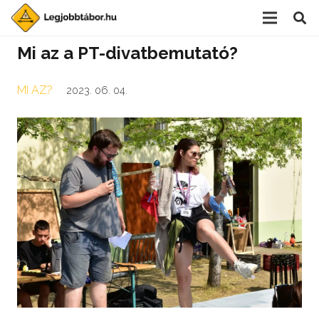
Mi az a PT-divatbemutató?
MI AZ?
2023. 06. 04.