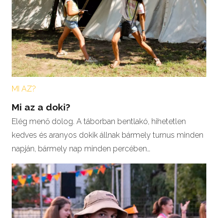
MI AZ?
Mi az a doki?
Elég menő dolog. A táborban bentlakó, hihetetlen
kedves és aranyos dokik állnak bármely turnus minden
napján, bármely nap minden percében…