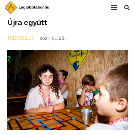
Újra együtt
TÁBORÉLET
2023. 04. 28.