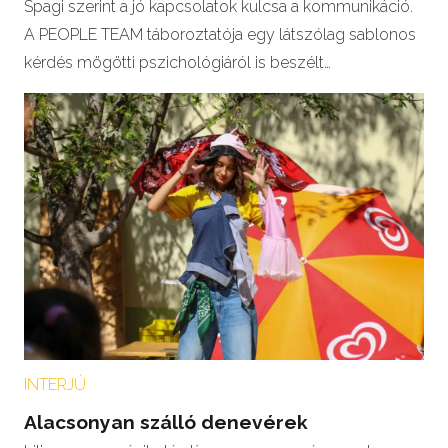
Spagi szerint a jó kapcsolatok kulcsa a kommunikáció.
A PEOPLE TEAM táboroztatója egy látszólag sablonos
kérdés mögötti pszichológiáról is beszélt…
INTERJÚ
Alacsonyan szálló denevérek