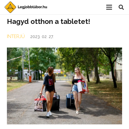
Hagyd otthon a tabletet!
INTERJÚ
2023. 02. 27.