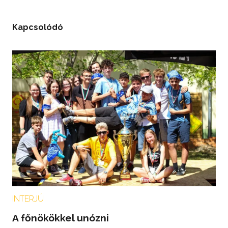
Kapcsolódó
INTERJÚ
A főnökökkel unózni