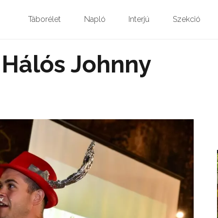
Táborélet
Napló
Interjú
Szekció
. Hálós Johnny