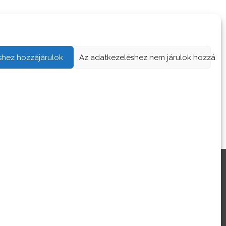
shez hozzájárulok
Az adatkezeléshez nem járulok hozzá