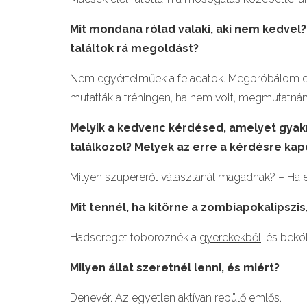
Mit mondana rólad valaki, aki nem kedve
találtok rá megoldást?
Nem egyértelműek a feladatok. Megpróbálom el
mutatták a tréningen, ha nem volt, megmutatnám
Melyik a kedvenc kérdésed, amelyet gyakr
találkozol? Melyek az erre a kérdésre ka
Milyen szupererőt választanál magadnak? – Ha
Mit tennél, ha kitörne a zombiapokalipszis
Hadsereget toboroznék a
gyerekekből,
és beköl
Milyen állat szeretnél lenni, és miért?
Denevér. Az egyetlen aktívan repülő emlős.