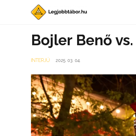
Bojler Benő vs
INTERJÚ
2025. 03. 04.