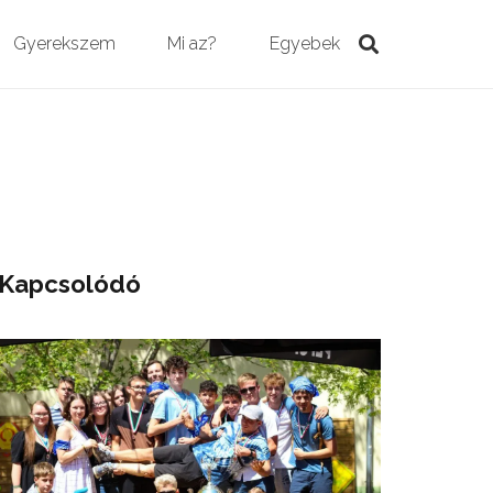
Gyerekszem
Mi az?
Egyebek
Kapcsolódó