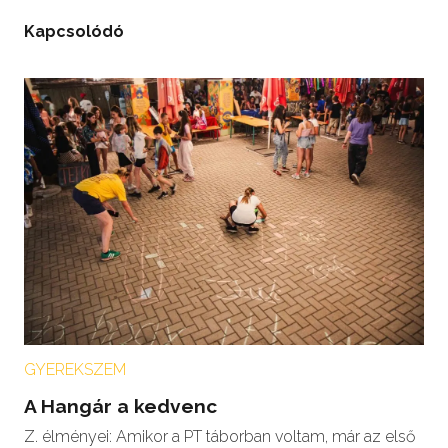
Kapcsolódó
GYEREKSZEM
A Hangár a kedvenc
Z. élményei: Amikor a PT táborban voltam, már az első