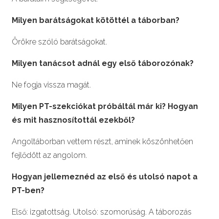
Milyen barátságokat kötöttél a táborban?
Örökre szóló barátságokat.
Milyen tanácsot adnál egy első táborozónak?
Ne fogja vissza magát.
Milyen PT-szekciókat próbáltál már ki? Hogyan
és mit hasznosítottál ezekből?
Angoltáborban vettem részt, aminek köszönhetően
fejlődött az angolom.
Hogyan jellemeznéd az első és utolsó napot a
PT-ben?
Első: izgatottság. Utolsó: szomorúság. A táborozás