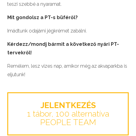
teszi szebbé a nyaramat.
Mit gondolsz a PT-s büféről?
Imádtunk odajárni jégkrémet zabálni.
Kérdezz/mondj bármit a következő nyári PT-
tervekről!
Remélem, lesz vizes nap, amikor még az akvaparkba is
eljutunk!
JELENTKEZÉS
1 tábor, 100 alternatíva
PEOPLE TEAM