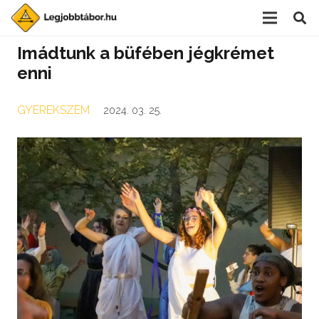
Imádtunk a büfében jégkrémet
enni
GYEREKSZEM
2024. 03. 25.