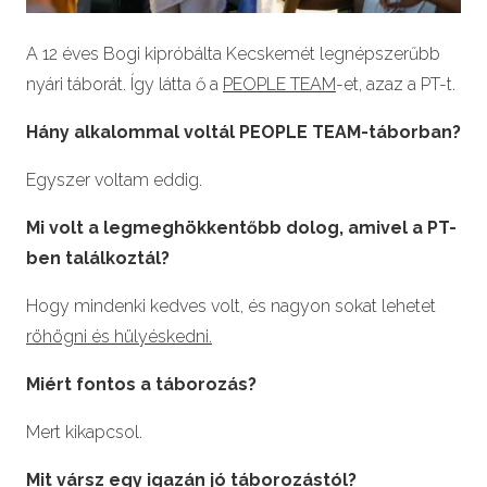
A 12 éves Bogi kipróbálta Kecskemét legnépszerűbb
nyári táborát. Így látta ő a
PEOPLE TEAM
-et, azaz a PT-t.
Hány alkalommal voltál PEOPLE TEAM-táborban?
Egyszer voltam eddig.
Mi volt a legmeghökkentőbb dolog, amivel a PT-
ben találkoztál?
Hogy mindenki kedves volt, és nagyon sokat lehetet
röhögni és hülyéskedni.
Miért fontos a táborozás?
Mert kikapcsol.
Mit vársz egy igazán jó táborozástól?