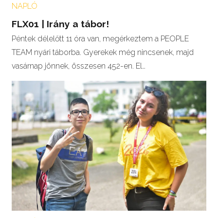
NAPLÓ
FLX01 | Irány a tábor!
Péntek délelőtt 11 óra van, megérkeztem a PEOPLE
TEAM nyári táborba. Gyerekek még nincsenek, majd
vasárnap jönnek, összesen 452-en. El…