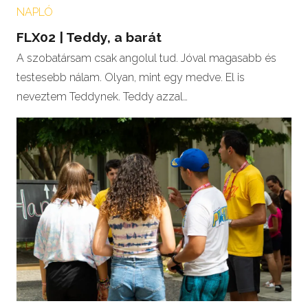
NAPLÓ
FLX02 | Teddy, a barát
A szobatársam csak angolul tud. Jóval magasabb és
testesebb nálam. Olyan, mint egy medve. El is
neveztem Teddynek. Teddy azzal…