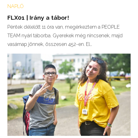
NAPLÓ
FLX01 | Irány a tábor!
Péntek délelőtt 11 óra van, megérkeztem a PEOPLE
TEAM nyári táborba. Gyerekek még nincsenek, majd
vasárnap jönnek, összesen 452-en. El…