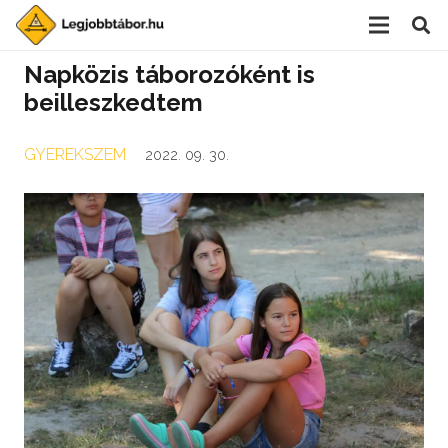
Napközis táborozóként is
beilleszkedtem
GYEREKSZEM
2022. 09. 30.