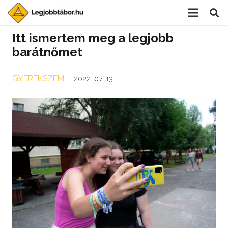
Itt ismertem meg a legjobb
barátnőmet
GYEREKSZEM
2022. 07. 13.