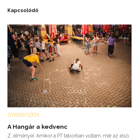
Kapcsolódó
GYEREKSZEM
A Hangár a kedvenc
Z. élményei: Amikor a PT táborban voltam, már az első