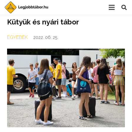
Kütyük és nyári tábor
EGYEBEK
2022. 06. 25.