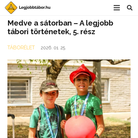
Medve a sátorban – A legjobb
tábori történetek, 5. rész
TÁBORÉLET
2026. 01. 25.