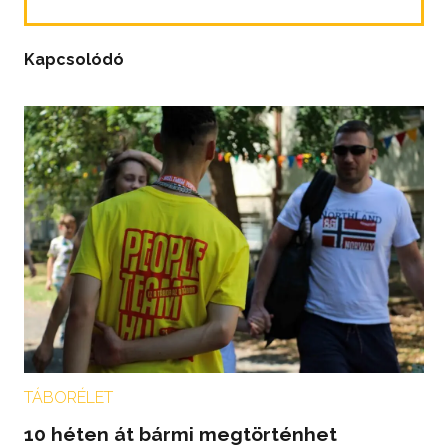
Kapcsolódó
TÁBORÉLET
10 héten át bármi megtörténhet