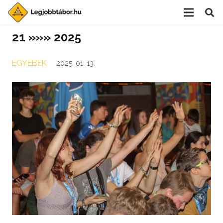
21 »»» 2025
EGYEBEK
2025. 01. 13.