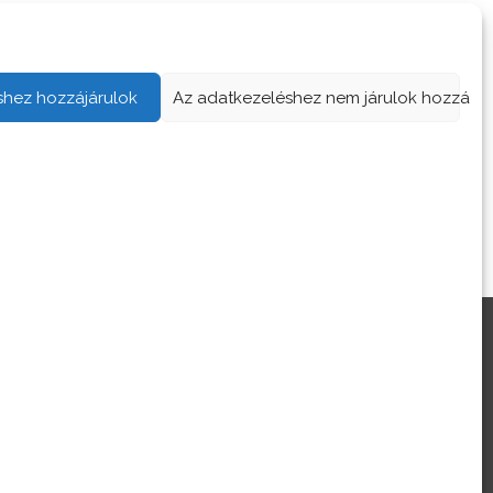
shez hozzájárulok
Az adatkezeléshez nem járulok hozzá