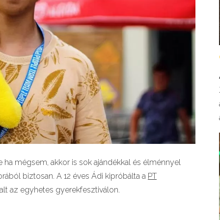
de ha mégsem, akkor is sok ajándékkal és élménnyel
ából biztosan. A 12 éves Ádi kipróbálta a
PT
talt az egyhetes gyerekfesztiválon.