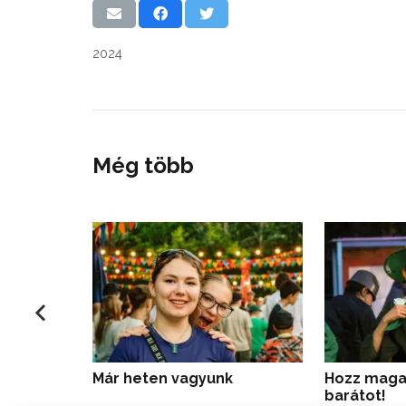
2024
Még több
Már heten vagyunk
Hozz maga
barátot!