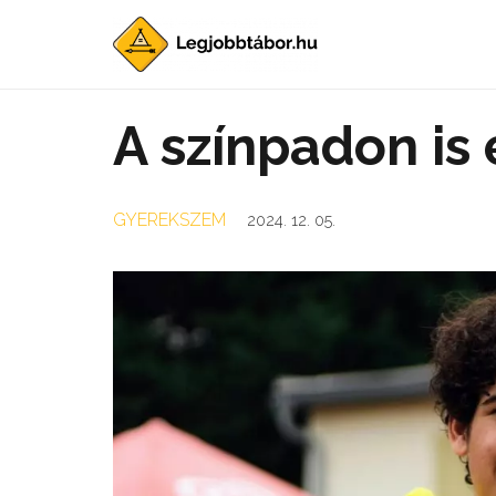
A színpadon is
GYEREKSZEM
2024. 12. 05.