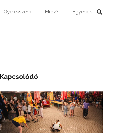
Gyerekszem
Mi az?
Egyebek
Kapcsolódó