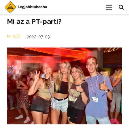
Mi az a PT-parti?
MI AZ?
2022. 07. 03.