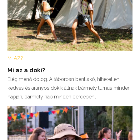
MI AZ?
Mi az a doki?
Elég menő dolog. A táborban bentlakó, hihetetlen
kedves és aranyos dokik állnak bármely turnus minden
napján, bármely nap minden percében…