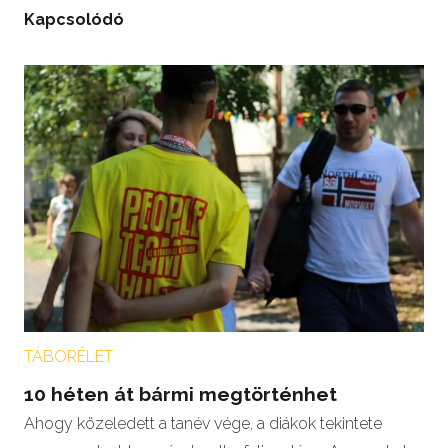
Kapcsolódó
TÁBORÉLET
10 héten át bármi megtörténhet
Ahogy közeledett a tanév vége, a diákok tekintete