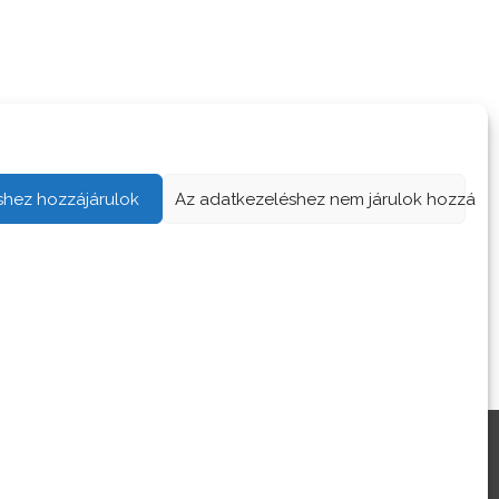
shez hozzájárulok
Az adatkezeléshez nem járulok hozzá