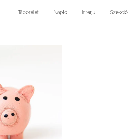
Táborélet
Napló
Interjú
Szekció