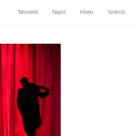
Táborélet
Napló
Interjú
Szekció