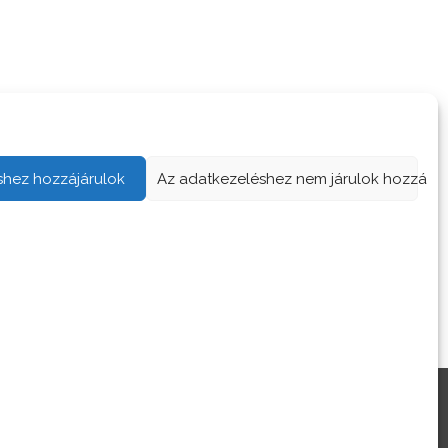
shez hozzájárulok
Az adatkezeléshez nem járulok hozzá