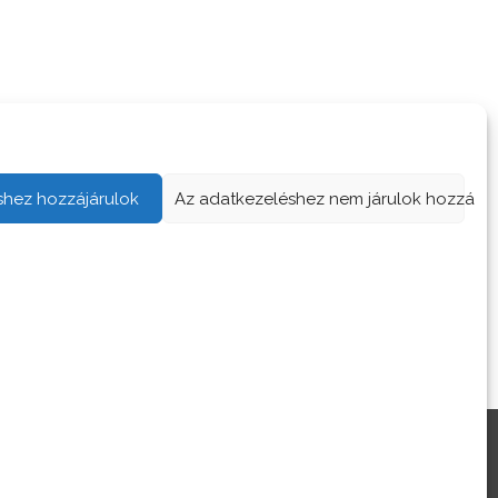
shez hozzájárulok
Az adatkezeléshez nem járulok hozzá