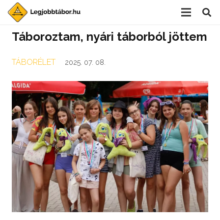
Táboroztam, nyári táborból jöttem
TÁBORÉLET
2025. 07. 08.