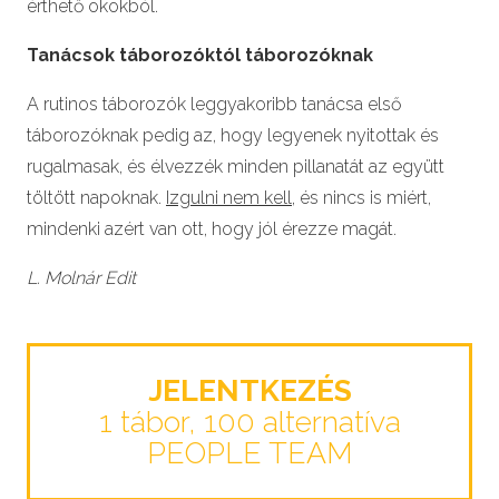
érthető okokból.
Tanácsok táborozóktól táborozóknak
A rutinos táborozók leggyakoribb tanácsa első
táborozóknak pedig az, hogy legyenek nyitottak és
rugalmasak, és élvezzék minden pillanatát az együtt
töltött napoknak.
Izgulni nem kell
, és nincs is miért,
mindenki azért van ott, hogy jól érezze magát.
L. Molnár Edit
JELENTKEZÉS
1 tábor, 100 alternatíva
PEOPLE TEAM