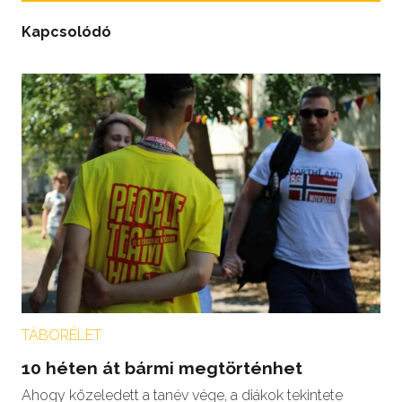
Kapcsolódó
TÁBORÉLET
10 héten át bármi megtörténhet
Ahogy közeledett a tanév vége, a diákok tekintete