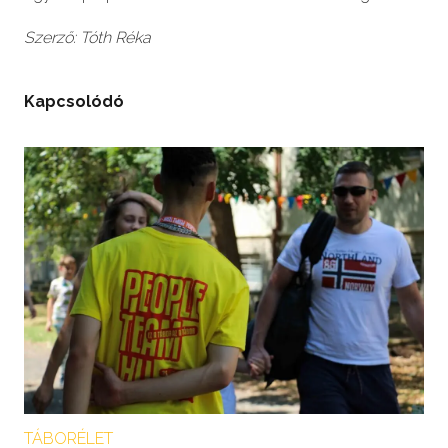
Szerző:
Tóth Réka
Kapcsolódó
TÁBORÉLET