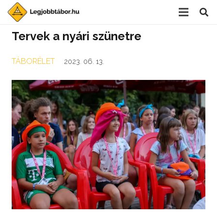
Tervek a nyári szünetre
TÁBORÉLET
2023. 06. 13.