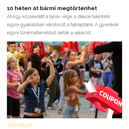
10 héten át bármi megtörténhet
Ahogy közeledett a tanév vége, a diákok tekintete
egyre gyakrabban vándorolt a falinaptárra. A gyerekek
egyre türelmetlenebbül várták a vakációt.…
TÁBORÉLET