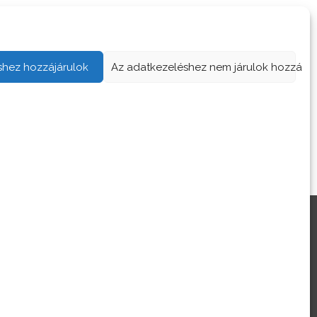
shez hozzájárulok
Az adatkezeléshez nem járulok hozzá