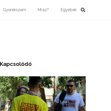
Gyerekszem
Mi az?
Egyebek
Kapcsolódó