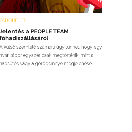
TÁBORÉLET
Jelentés a PEOPLE TEAM
főhadiszállásáról
A külső szemlélő számára úgy tűnhet, hogy egy
nyári tábor egyszer csak megtörténik, mint a
napsütés vagy a görögdinnye megjelenése…