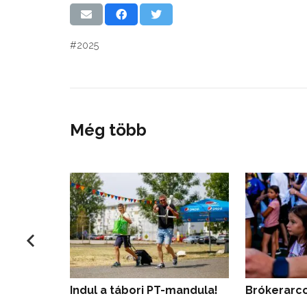
#2025
Még több
Indul a tábori PT-mandula!
Brókerarc