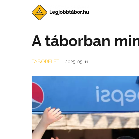
A táborban mi
TÁBORÉLET
2025. 05. 11.