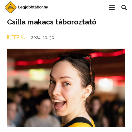
Csilla makacs táboroztató
INTERJÚ
2024. 10. 30.