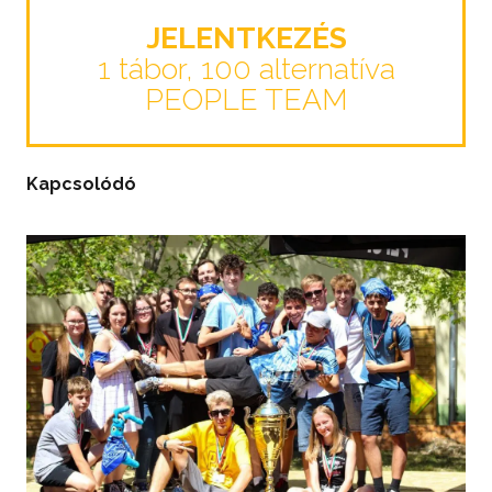
JELENTKEZÉS
1 tábor, 100 alternatíva
PEOPLE TEAM
Kapcsolódó