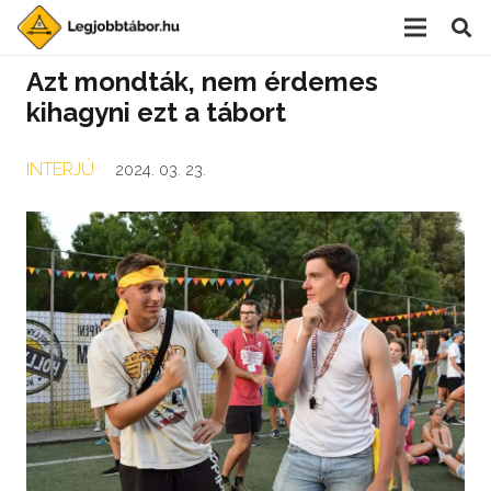
Azt mondták, nem érdemes
kihagyni ezt a tábort
INTERJÚ
2024. 03. 23.