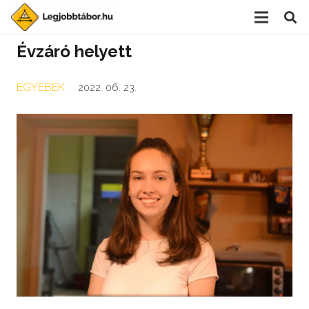
Évzáró helyett
EGYEBEK
2022. 06. 23.