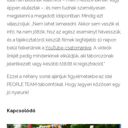
éppen elutaztak –, és nem tudnak személyesen
megjelenni a megadott időpontban. Mindig ezt
válaszoljuk: „Nem lehet lemaradni. Akkor sem veszik el
infó, ha nem jöttök, hisz az egész eseményt felvesszük,
és a tájékoztatóról készült filmek legfeljebb 10 napon
belül felkerülnek a
YouTube-csatornánkra
. A videók
linkjét pedig mindenkinek elküldjük, aki táborozónak
jelentkezett vagy később töltött ki regisztrációt.”
Ezzel a néhány sorral ajánljuk figyelmetekbe az idei
PEOPLE TEAM-táborinfókat. Hogy legyen közösen egy
jó nyarunk!
Kapcsolódó