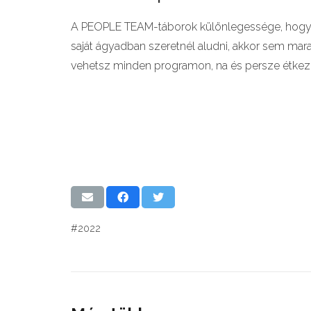
A PEOPLE TEAM-táborok különlegessége, hogy
saját ágyadban szeretnél aludni, akkor sem mara
vehetsz minden programon, na és persze étkez
#2022