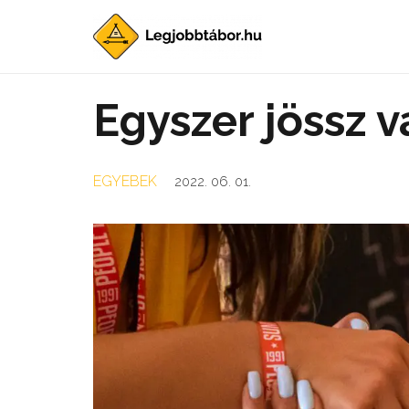
Egyszer jössz 
EGYEBEK
2022. 06. 01.