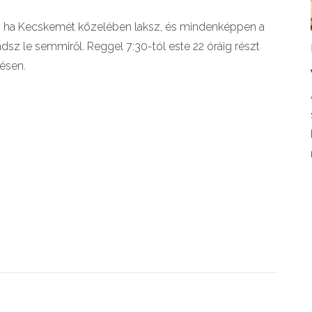
 ha Kecskemét közelében laksz, és mindenképpen a
dsz le semmiről. Reggel 7:30-tól este 22 óráig részt
ésen.