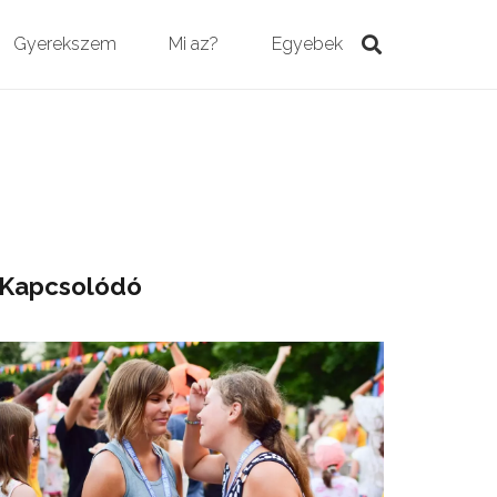
Gyerekszem
Mi az?
Egyebek
Kapcsolódó