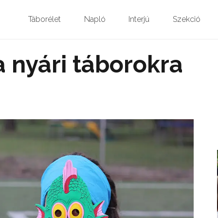
Táborélet
Napló
Interjú
Szekció
a nyári táborokra