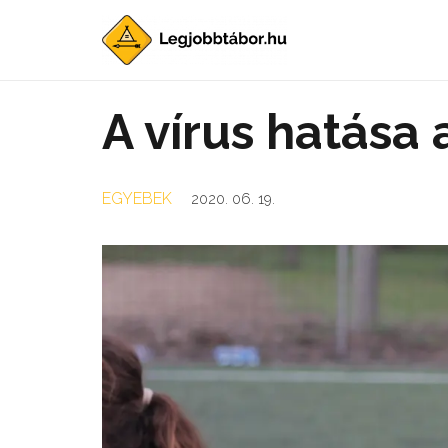
A vírus hatása 
EGYEBEK
2020. 06. 19.