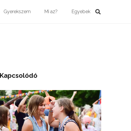
Gyerekszem
Mi az?
Egyebek
Kapcsolódó