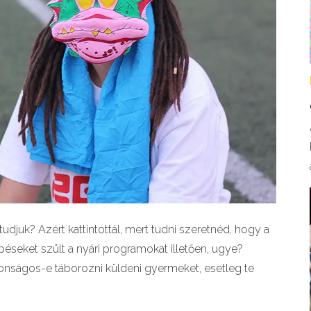
djuk? Azért kattintottál, mert tudni szeretnéd, hogy a
péseket szült a nyári programokat illetően, ugye?
onságos-e táborozni küldeni gyermeket, esetleg te