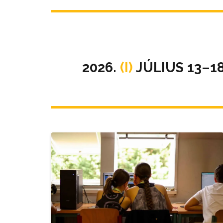
2026.
(I)
JÚLIUS 13–1