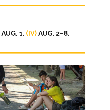
– AUG. 1.
(IV)
AUG. 2–8.