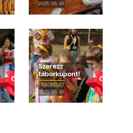
2026. 06. 18.
Szerezz
táborkupont!
TÁBORÉLET
2026. 06. 10.