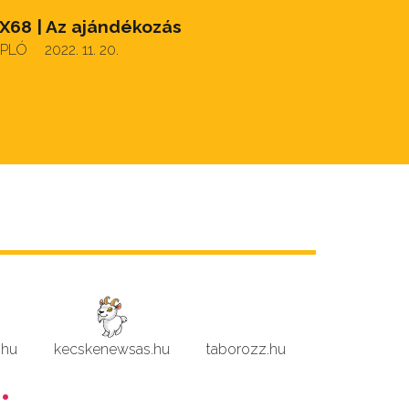
X68 | Az ajándékozás
PLÓ
2022. 11. 20.
.hu
kecskenewsas.hu
taborozz.hu