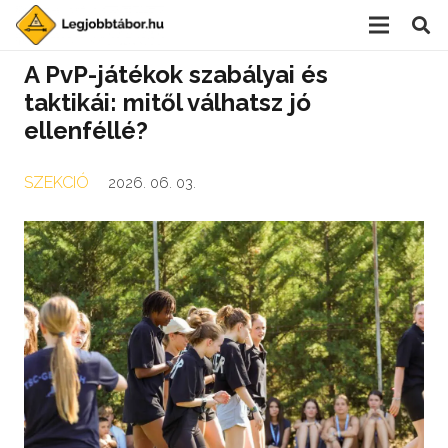
A PvP-játékok szabályai és
taktikái: mitől válhatsz jó
ellenféllé?
SZEKCIÓ
2026. 06. 03.