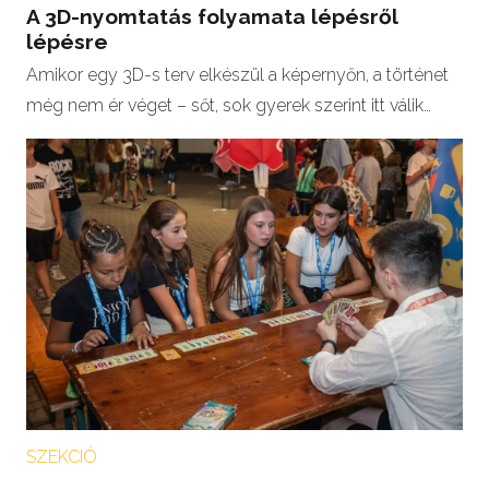
A 3D-nyomtatás folyamata lépésről
lépésre
Amikor egy 3D-s terv elkészül a képernyőn, a történet
még nem ér véget – sőt, sok gyerek szerint itt válik…
SZEKCIÓ