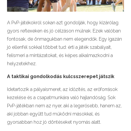
A PvP-játékokról sokan azt gondolják, hogy kizárólag
gyors reflexeken és jó célzáson múlnak. Ezek valóban
fontosak, de önmagukban nem elegendők. Egy igazán
jó ellenfél sokkal többet tud: érti a játék szabályait,
felismeri a mintázatokat, és képes alkalmazkodni a
helyzetekhez.
A taktikai gondolkodás kulcsszerepet játszik
Idetartozik a pályaismeret, az időzítés, az erőforrások
kezelése és a csapatmunkára való hajlandóság. Sok
PvP-játékban nem az nyer, aki a legerősebb, hanem az,
aki jobban együtt tud működni másokkal, és
gyorsabban hoz jó döntéseket nyomás alatt.