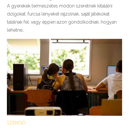
A gyerekek természetes módon szeretnek kitalálni
dolgokat: furcsa lényeket rajzolnak, saját játékokat
találnak fel, vagy éppen azon gondolkodnak, hogyan
lehetne…
SZEKCIÓ