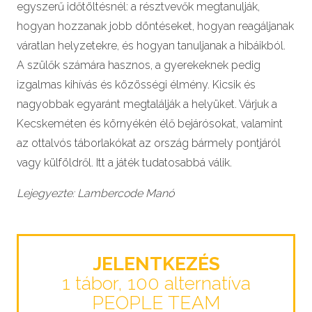
egyszerű időtöltésnél: a résztvevők megtanulják,
hogyan hozzanak jobb döntéseket, hogyan reagáljanak
váratlan helyzetekre, és hogyan tanuljanak a hibáikból.
A szülők számára hasznos, a gyerekeknek pedig
izgalmas kihívás és közösségi élmény. Kicsik és
nagyobbak egyaránt megtalálják a helyüket. Várjuk a
Kecskeméten és környékén élő bejárósokat, valamint
az ottalvós táborlakókat az ország bármely pontjáról
vagy külföldről. Itt a játék tudatosabbá válik.
Lejegyezte: Lambercode Manó
JELENTKEZÉS
1 tábor, 100 alternatíva
PEOPLE TEAM