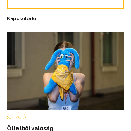
Kapcsolódó
SZEKCIÓ
Ötletből valóság