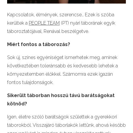
Kapcsolatok, élmények, szerencse… Ezek is szóba
kerültek a
PEOPLE TEAM
(PT) nyári táborának egyik
táboroztatójával, Renával beszélgetve.
Miért fontos a táborozás?
Sok új, színes egyéniséget ismerhetek meg, aminek
következtében toleránsabb és kedvesebb lehetek a
környezetemben élőkkel. Számomra ezek igazán
fontos tulajdonságok.
Sikerült táborban hosszú távú barátságokat
kötnöd?
Igen, életre szóló barátságok születtek a gyerekkori
táborokból. Visszajáró táborlakók lettünk, ahová később