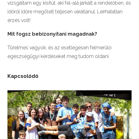
vizsgáltam egy kisfiút, aki fel-alá járkált a rendelőben, és
időről időre megölelt teljesen váratlanul. Leírhatatlan
érzés volt!
Mit fogsz bebizonyítani magadnak?
Türelmes vagyok, és az esetlegesen felmerülő
egészségügyi kérdéseket meg tudom oldani.
Kapcsolódó