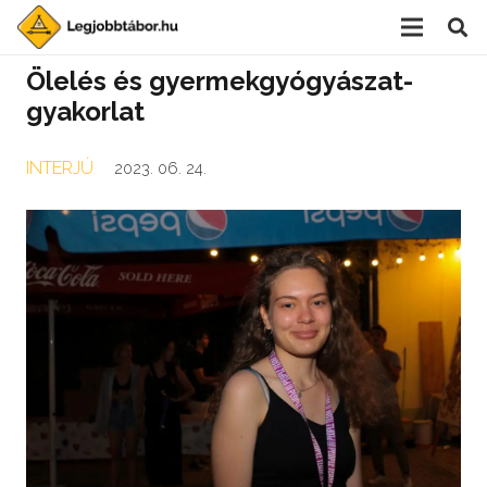
Ölelés és gyermekgyógyászat-
gyakorlat
INTERJÚ
2023. 06. 24.