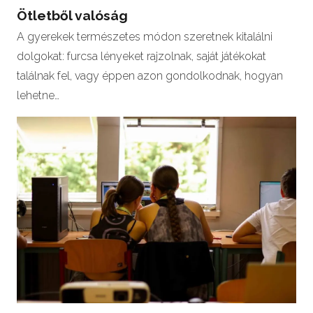
Ötletből valóság
A gyerekek természetes módon szeretnek kitalálni
dolgokat: furcsa lényeket rajzolnak, saját játékokat
találnak fel, vagy éppen azon gondolkodnak, hogyan
lehetne…