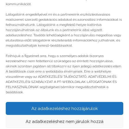
kommunikációt.
Látogatóink engedélyével mi és a partnereink eszközleolvasásos
módszerrel szerzett geolokációs adatokat és azonosítási információkat is
felhasználhatunk. Látogatóink a megfelelő helyre kattintva
hozzájárulhatnak az általunk és a partnereink által végzett
adatkezeléshez. További lehetőségként a hozzájárulás megadása vagy
elutasítása előtt látogatóink részletesebb információkhoz juthatnak, és
megváltoztathatják kereső-beállításaikat.
Gazdasági tábor indul középiskolásoknak
Felhívjuk a figyelmet arra, hogy a személyes adatok bizonyos
kezeléséhez nem feltétlenül szükséges az érintett hozzájárulása,
akinek azonban jogában áll tiltakozni az ilyen jellegű adatkezelés ellen.
A beállítások csak erre a weboldalra érvényesek. Erre a webhelyre
visszatérve vagy az ADATKEZELÉSI TÁJÉKOZTATÓ, ADATVÉDELMI ÉS
ADATKEZELÉSI SZABÁLYZAT A PT-WEBOLDALAK LÁTOGATÓINAK ÉS
FELHASZNÁLÓINAK segítségével bármikor megváltoztathatók a
beállítások.
Az adatkezeléshez hozzájárulok
© legjobbtabor.hu
Az adatkezeléshez nem járulok hozzá
GDPR | Adatvédelmi és adatkezelési szabályzat