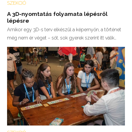
SZEKCIÓ
A 3D-nyomtatás folyamata lépésről
lépésre
Amikor egy 3D-s terv elkészül a képernyőn, a történet
még nem ér véget – sőt, sok gyerek szerint itt válik…